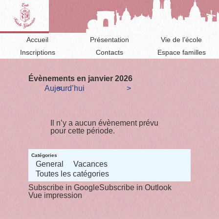
Accueil
Présentation
Vie de l’école
Inscriptions
Contacts
Espace familles
Évènements en janvier 2026
Aujourd’hui
<
>
Il n’y a aucun évènement prévu
pour cette période.
Catégories
General
Vacances
Toutes les catégories
Subscribe in
Google
Subscribe in
Outlook
Vue
impression