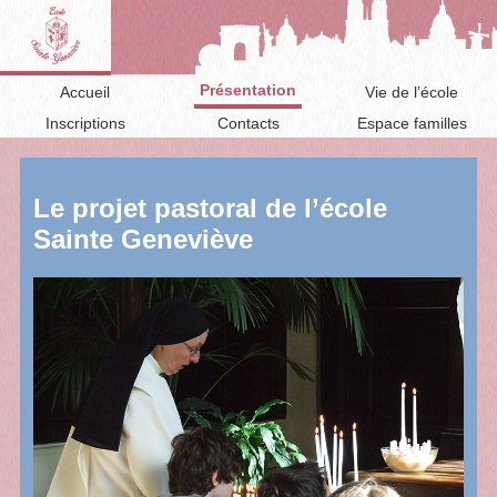
Présentation
Accueil
Vie de l’école
Inscriptions
Contacts
Espace familles
Le projet pastoral de l’école
Sainte Geneviève